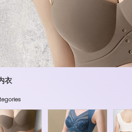
 内衣
egories