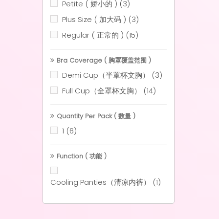
Petite ( 娇小的 )
(3)
Plus Size ( 加大码 )
(3)
Regular ( 正常的 )
(15)
Bra Coverage ( 胸罩覆盖范围 )
Demi Cup（半罩杯文胸）
(3)
Full Cup（全罩杯文胸）
(14)
Quantity Per Pack ( 数量 )
1
(6)
Function ( 功能 )
Cooling Panties（清凉内裤）
(1)