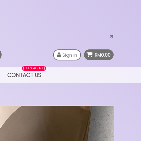
Sign in
RM0.00
| JOIN AGENT |
CONTACT US