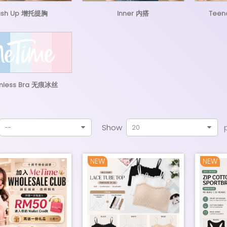
ush Up 增托提胸
Inner 内搭
Teen
mless Bra 无痕冰丝
Show
--
20
NEW
NEW