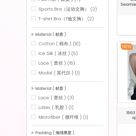
Seamles
Sports Bra（运动文胸）
(2)
T-shirt Bra（T恤文胸）
(2)
Material ( 材质 )
Cotton ( 棉布 )
(10)
NEW
Ice Silk ( 冰丝 )
(5)
Lace ( 蕾丝 )
(15)
Modal ( 莫代尔 )
(1)
Material ( 材质 )
Lace ( 蕾丝 )
(3)
Latex ( 乳胶 )
(1)
1563
Microfiber ( 微纤维 )
(1)
s
Padding ( 海绵厚度 )