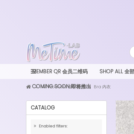
MEMBER QR 会员二维码
SHOP ALL 
COMING SOON 即将推出
All Products 全部款式
Bra 内衣
CATALOG
Enabled filters: