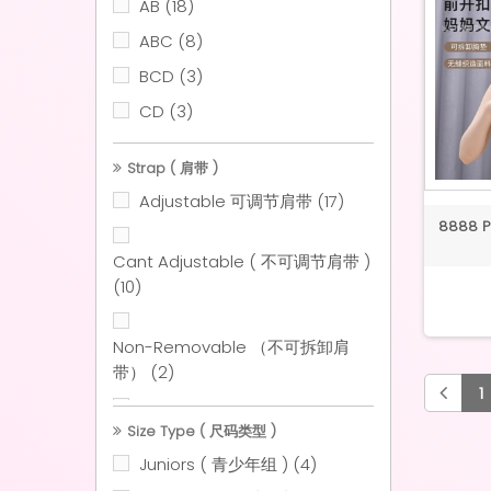
AB
(18)
ABC
(8)
BCD
(3)
CD
(3)
Strap ( 肩带 )
Adjustable 可调节肩带
(17)
8888 Pl
Cant Adjustable ( 不可调节肩带 )
(10)
Non-Removable （不可拆卸肩
带）
(2)
1
Removable （可拆卸肩带 ）
Size Type ( 尺码类型 )
(1)
Juniors ( 青少年组 )
(4)