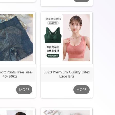
ort Pants Free size
3026 Premium Quality Latex
40-80kg
Lace Bra
MORE
MORE